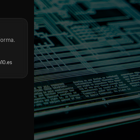
forma.
10.es