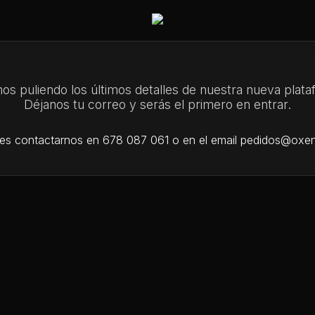
os puliendo los últimos detalles de nuestra nueva plata
Déjanos tu correo y serás el primero en entrar.
es contactarnos en 678 087 061 o en el email pedidos@oxen